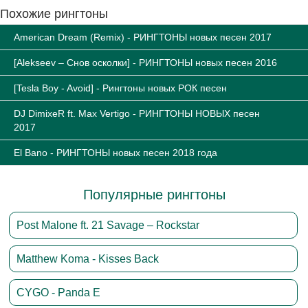
Похожие рингтоны
American Dream (Remix) - РИНГТОНЫ новых песен 2017
[Alekseev – Снов осколки] - РИНГТОНЫ новых песен 2016
[Tesla Boy - Avoid] - Рингтоны новых РОК песен
DJ DimixeR ft. Max Vertigo - РИНГТОНЫ НОВЫХ песен
2017
El Bano - РИНГТОНЫ новых песен 2018 года
Популярные рингтоны
Post Malone ft. 21 Savage – Rockstar
Matthew Koma - Kisses Back
CYGO - Panda E