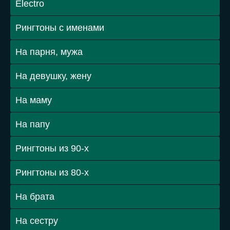
Electro
Рингтоны с именами
На парня, мужа
На девушку, жену
На маму
На папу
Рингтоны из 90-х
Рингтоны из 80-х
На брата
На сестру