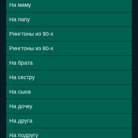
На маму
На папу
Рингтоны из 90-х
Рингтоны из 80-х
На брата
На сестру
На сына
На дочку
На друга
На подругу