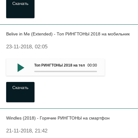
Скачать
Belive in Me (Extended) - Топ РИНГТОНЫ 2018 на мобильник
23-11-2018, 02:05
Топ РИНГТОНЫ 2018 на телефон - Belive in Me (Extended
00:00
Скачать
Windles (2018) - Горячие РИНГТОНЫ на смартфон
21-11-2018, 21:42