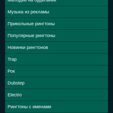
Мелодии на будильник
Музыка из рекламы
Прикольные рингтоны
Популярные рингтоны
Новинки рингтонов
Trap
Рок
Dubstep
Electro
Рингтоны с именами