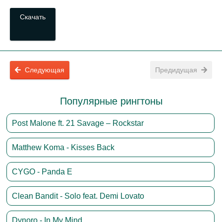
Скачать
Следующая
Предидущая
Популярные рингтоны
Post Malone ft. 21 Savage – Rockstar
Matthew Koma - Kisses Back
CYGO - Panda E
Clean Bandit - Solo feat. Demi Lovato
Dynoro - In My Mind