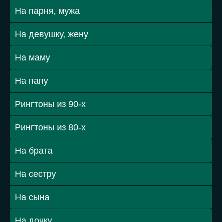
На парня, мужа
На девушку, жену
На маму
На папу
Рингтоны из 90-х
Рингтоны из 80-х
На брата
На сестру
На сына
На дочку