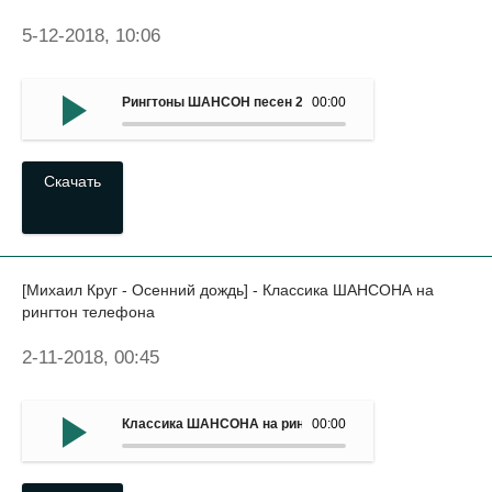
5-12-2018, 10:06
Рингтоны ШАНСОН песен 2017 - Увы не ты моя судьба
00:00
Скачать
[Михаил Круг - Осенний дождь] - Классика ШАНСОНА на
рингтон телефона
2-11-2018, 00:45
Классика ШАНСОНА на рингтон мобильныйа - (Михаил К
00:00