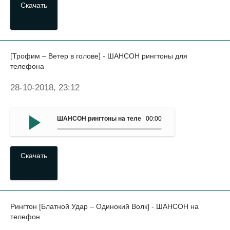
Скачать
[Трофим – Ветер в голове] - ШАНСОН рингтоны для
телефона
28-10-2018, 23:12
ШАНСОН рингтоны на телефон - (Трофим – Ветер в гол
00:00
Скачать
Рингтон [Блатной Удар – Одинокий Волк] - ШАНСОН на
телефон