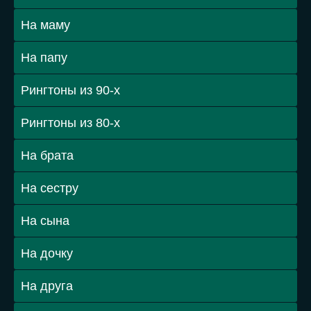
На маму
На папу
Рингтоны из 90-х
Рингтоны из 80-х
На брата
На сестру
На сына
На дочку
На друга