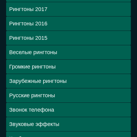
Рингтоны 2017
Рингтоны 2016
Рингтоны 2015
Веселые рингтоны
Громкие рингтоны
Зарубежные рингтоны
Русские рингтоны
Звонок телефона
Звуковые эффекты