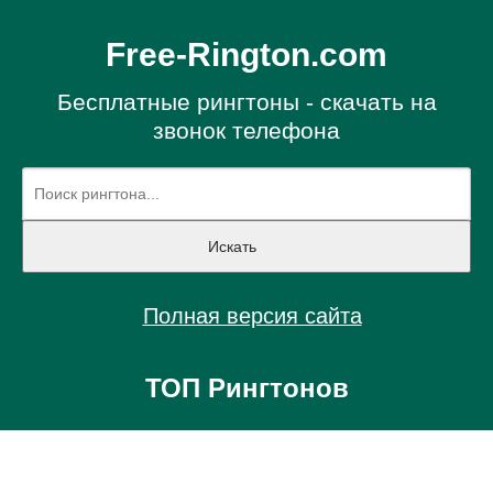
Free-Rington.com
Бесплатные рингтоны - скачать на
звонок телефона
Полная версия сайта
ТОП Рингтонов