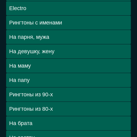
Electro
Рингтоны с именами
На парня, мужа
На девушку, жену
На маму
На папу
Рингтоны из 90-х
Рингтоны из 80-х
На брата