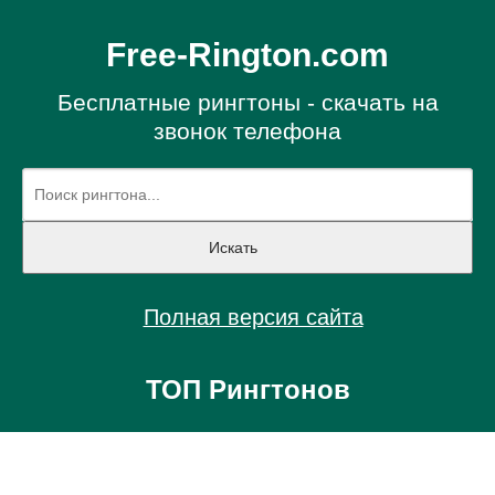
Free-Rington.com
Бесплатные рингтоны - скачать на
звонок телефона
Полная версия сайта
ТОП Рингтонов