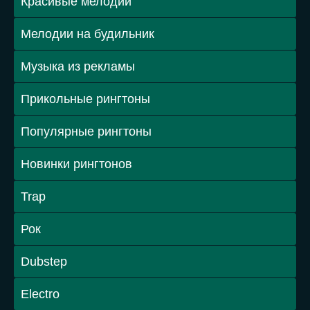
Красивые мелодии
Мелодии на будильник
Музыка из рекламы
Прикольные рингтоны
Популярные рингтоны
Новинки рингтонов
Trap
Рок
Dubstep
Electro