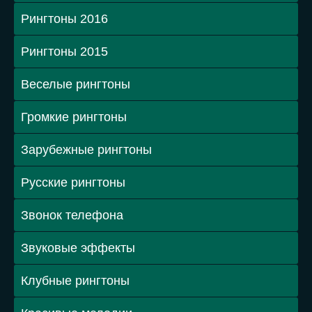
Рингтоны 2016
Рингтоны 2015
Веселые рингтоны
Громкие рингтоны
Зарубежные рингтоны
Русские рингтоны
Звонок телефона
Звуковые эффекты
Клубные рингтоны