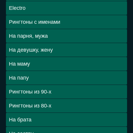
Electro
Рингтоны с именами
На парня, мужа
На девушку, жену
На маму
На папу
Рингтоны из 90-х
Рингтоны из 80-х
На брата