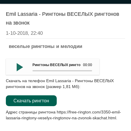
Emil Lassaria - Рингтоны ВЕСЕЛЫХ рингтонов
на звонок
1-10-2018, 22:40
веселые рингтоны и мелодии
Рингтоны ВЕСЕЛЫХ рингтонов на звонок - Emil Lassaria
00:00
Скачать на телефон Emil Lassaria - Рингтоны ВЕСЕЛЫХ
рингтонов на звонок (размер 1,81 Мб):
Скачать рингтон
Адрес страницы рингтона
https://free-rington.com/3350-emil-
lassaria-ringtony-veselyx-ringtonov-na-zvonok-skachat.html
.