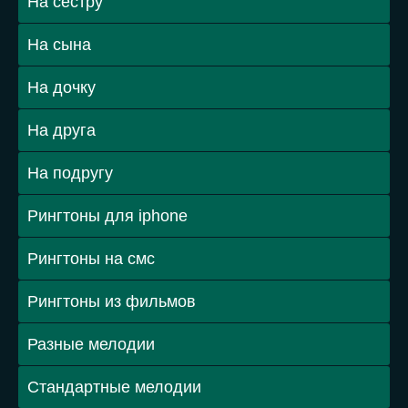
На сестру
На сына
На дочку
На друга
На подругу
Рингтоны для iphone
Рингтоны на смс
Рингтоны из фильмов
Разные мелодии
Стандартные мелодии