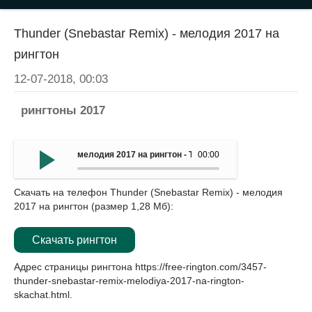
Thunder (Snebastar Remix) - мелодия 2017 на
рингтон
12-07-2018, 00:03
рингтоны 2017
мелодия 2017 на рингтон - Thunder (Snebastar Remix)
00:00
Скачать на телефон Thunder (Snebastar Remix) - мелодия
2017 на рингтон (размер 1,28 Мб):
Скачать рингтон
Адрес страницы рингтона
https://free-rington.com/3457-
thunder-snebastar-remix-melodiya-2017-na-rington-
skachat.html
.