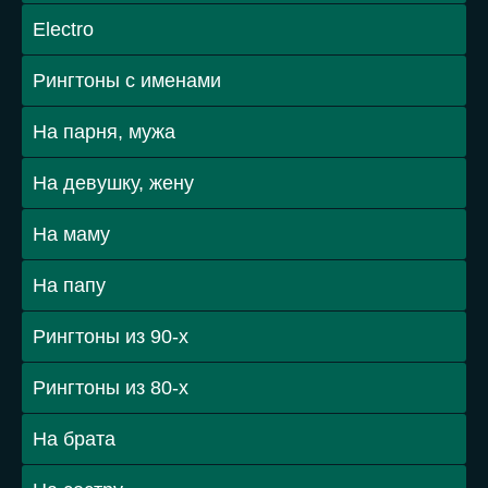
Electro
Рингтоны с именами
На парня, мужа
На девушку, жену
На маму
На папу
Рингтоны из 90-х
Рингтоны из 80-х
На брата