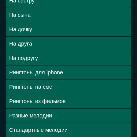
На сестру
На сына
На дочку
На друга
На подругу
Рингтоны для iphone
Рингтоны на смс
Рингтоны из фильмов
Разные мелодии
Стандартные мелодии