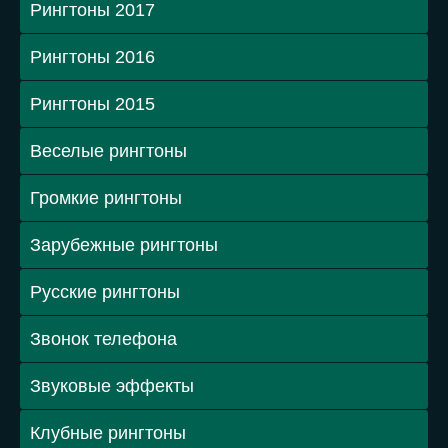
Рингтоны 2017
Рингтоны 2016
Рингтоны 2015
Веселые рингтоны
Громкие рингтоны
Зарубежные рингтоны
Русские рингтоны
Звонок телефона
Звуковые эффекты
Клубные рингтоны