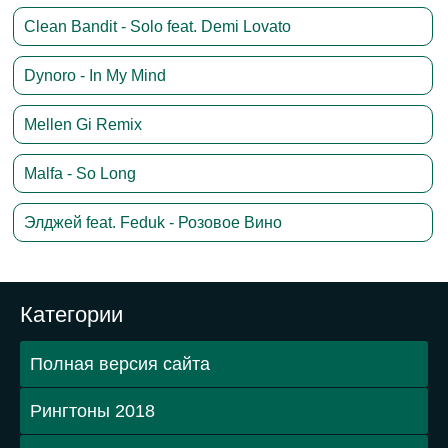
Clean Bandit - Solo feat. Demi Lovato
Dynoro - In My Mind
Mellen Gi Remix
Malfa - So Long
Элджей feat. Feduk - Розовое Вино
Категории
Полная версия сайта
Рингтоны 2018