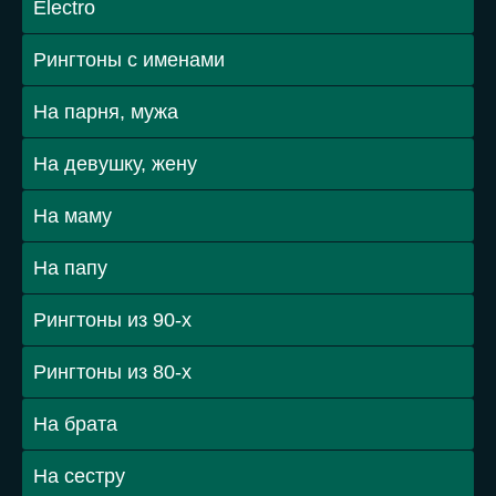
Electro
Рингтоны с именами
На парня, мужа
На девушку, жену
На маму
На папу
Рингтоны из 90-х
Рингтоны из 80-х
На брата
На сестру