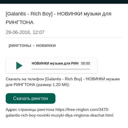
[Galantis - Rich Boy] - НОВИНКИ музыки для
РИНГТОНА
29-06-2018, 12:07
рингтоны - новинки
НОВИНКИ музыки для РИНГТОНА - (Galantis - Rich Boy)
00:00
Скачать на телефон [Galantis - Rich Boy] - НОВИНКИ музыки
для РИНГТОНА (размер 1,20 Мб):
Скачать рингтон
Адрес страницы рингтона
https://free-rington.com/3470-
galantis-rich-boy-novinki-muzyki-dlya-ringtona-skachat.html
.