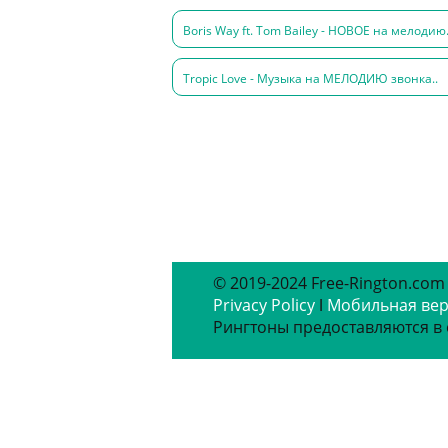
Boris Way ft. Tom Bailey - НОВОЕ на мелодию.
Tropic Love - Музыка на МЕЛОДИЮ звонка..
© 2019-2024 Free-Rington.com
Privacy Policy
ǀ
Мобильная ве
Рингтоны предоставляются в