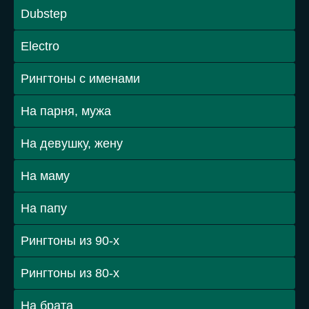
Dubstep
Electro
Рингтоны с именами
На парня, мужа
На девушку, жену
На маму
На папу
Рингтоны из 90-х
Рингтоны из 80-х
На брата