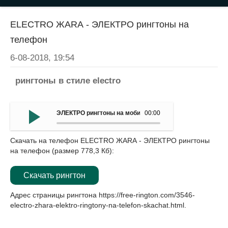
ELECTRO ЖАRА - ЭЛЕКТРО рингтоны на
телефон
6-08-2018, 19:54
рингтоны в стиле electro
ЭЛЕКТРО рингтоны на мобильный - ELECTRO ЖАRА
00:00
Скачать на телефон ELECTRO ЖАRА - ЭЛЕКТРО рингтоны
на телефон (размер 778,3 Кб):
Скачать рингтон
Адрес страницы рингтона
https://free-rington.com/3546-
electro-zhara-elektro-ringtony-na-telefon-skachat.html
.