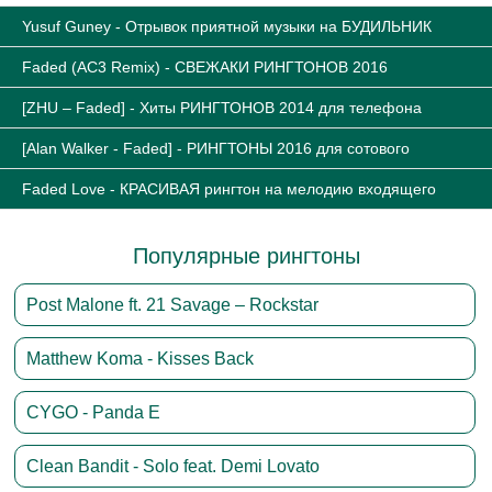
Yusuf Guney - Отрывок приятной музыки на БУДИЛЬНИК
Faded (AC3 Remix) - СВЕЖАКИ РИНГТОНОВ 2016
[ZHU – Faded] - Хиты РИНГТОНОВ 2014 для телефона
[Alan Walker - Faded] - РИНГТОНЫ 2016 для сотового
Faded Love - КРАСИВАЯ рингтон на мелодию входящего
Популярные рингтоны
Post Malone ft. 21 Savage – Rockstar
Matthew Koma - Kisses Back
CYGO - Panda E
Clean Bandit - Solo feat. Demi Lovato