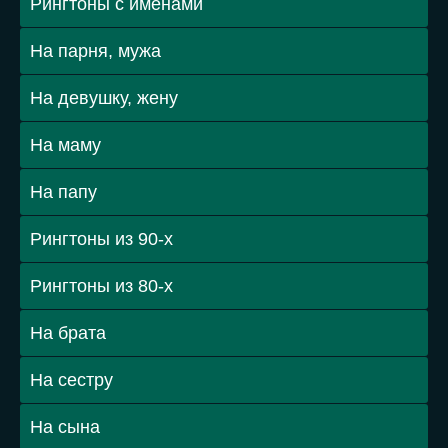
Рингтоны с именами
На парня, мужа
На девушку, жену
На маму
На папу
Рингтоны из 90-х
Рингтоны из 80-х
На брата
На сестру
На сына