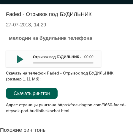
Faded - Отрывок под БУДИЛЬНИК
27-07-2018, 14:29
мелодии на будильник телефона
Отрывок под БУДИЛЬНИК - Faded
00:00
Скачать на телефон Faded - Отрывок под БУДИЛЬНИК
(размер 1,11 Мб):
Скачать рингтон
Адрес страницы рингтона
https://free-rington.com/3660-faded-
otryvok-pod-budilnik-skachat.html
.
Похожие рингтоны