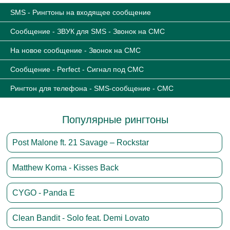
SMS - Рингтоны на входящее сообщение
Сообщение - ЗВУК для SMS - Звонок на СМС
На новое сообщение - Звонок на СМС
Сообщение - Perfect - Сигнал под СМС
Рингтон для телефона - SMS-сообщение - СМС
Популярные рингтоны
Post Malone ft. 21 Savage – Rockstar
Matthew Koma - Kisses Back
CYGO - Panda E
Clean Bandit - Solo feat. Demi Lovato