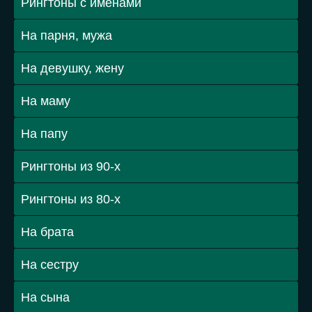
Рингтоны с именами
На парня, мужа
На девушку, жену
На маму
На папу
Рингтоны из 90-х
Рингтоны из 80-х
На брата
На сестру
На сына