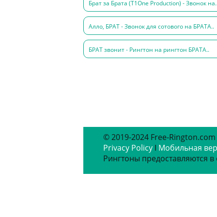
Брат за Брата (T1One Production) - Звонок на.
Алло, БРАТ - Звонок для сотового на БРАТА..
БРАТ звонит - Рингтон на рингтон БРАТА..
© 2019-2024 Free-Rington.com
Privacy Policy
ǀ
Мобильная ве
Рингтоны предоставляются в