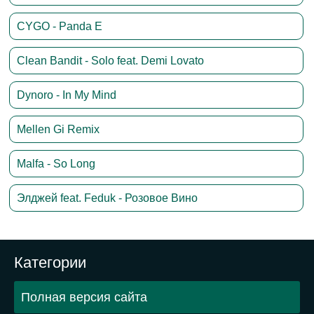
CYGO - Panda E
Clean Bandit - Solo feat. Demi Lovato
Dynoro - In My Mind
Mellen Gi Remix
Malfa - So Long
Элджей feat. Feduk - Розовое Вино
Категории
Полная версия сайта