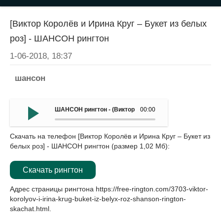
[Виктор Королёв и Ирина Круг – Букет из белых
роз] - ШАНСОН рингтон
1-06-2018, 18:37
шансон
ШАНСОН рингтон - (Виктор Королёв и Ирина Круг – Буке
00:00
Скачать на телефон [Виктор Королёв и Ирина Круг – Букет из
белых роз] - ШАНСОН рингтон (размер 1,02 Мб):
Скачать рингтон
Адрес страницы рингтона
https://free-rington.com/3703-viktor-
korolyov-i-irina-krug-buket-iz-belyx-roz-shanson-rington-
skachat.html
.