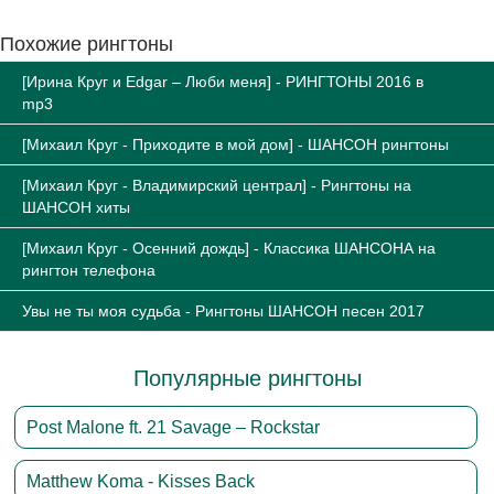
Похожие рингтоны
[Ирина Круг и Edgar – Люби меня] - РИНГТОНЫ 2016 в
mp3
[Михаил Круг - Приходите в мой дом] - ШАНСОН рингтоны
[Михаил Круг - Владимирский централ] - Рингтоны на
ШАНСОН хиты
[Михаил Круг - Осенний дождь] - Классика ШАНСОНА на
рингтон телефона
Увы не ты моя судьба - Рингтоны ШАНСОН песен 2017
Популярные рингтоны
Post Malone ft. 21 Savage – Rockstar
Matthew Koma - Kisses Back