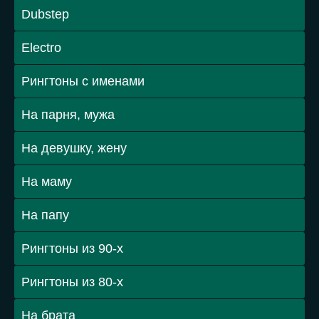
Dubstep
Electro
Рингтоны с именами
На парня, мужа
На девушку, жену
На маму
На папу
Рингтоны из 90-х
Рингтоны из 80-х
На брата