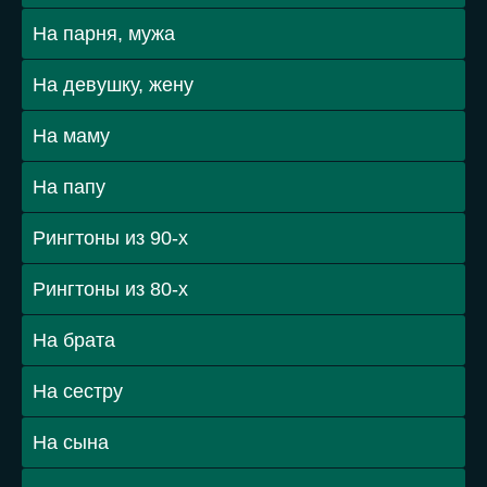
Мелодии на будильник
Музыка из рекламы
Прикольные рингтоны
Популярные рингтоны
Новинки рингтонов
Trap
Рок
Dubstep
Electro