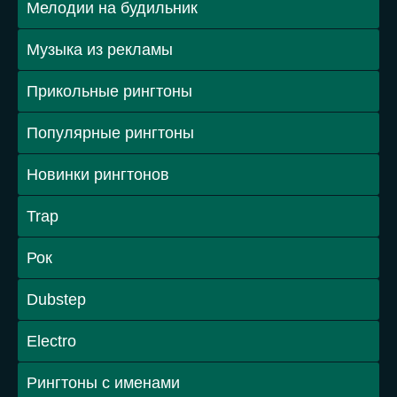
Рингтоны 2016
Рингтоны 2015
Веселые рингтоны
Громкие рингтоны
Зарубежные рингтоны
Русские рингтоны
Звонок телефона
Звуковые эффекты
Клубные рингтоны
Красивые мелодии