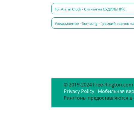
For Alarm Clock - Сигнал на БУДИЛЬНИК..
Уведомление - Sumsung - Громкий звонок на
© 2019-2024 Free-Rington.com
Privacy Policy
ǀ
Мобильная ве
Рингтоны предоставляются в