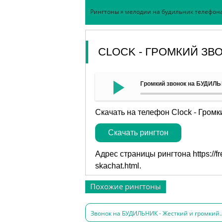
Рингтоны
»
мелодии на будильник телефон
CLOCK - ГРОМКИЙ ЗВ
Громкий звонок на БУДИЛЬ
Скачать на телефон Clock - Гром
Скачать рингтон
Адрес страницы рингтона
https://
skachat.html
.
Похожие рингтоны
Звонок на БУДИЛЬНИК - Жесткий и громкий.