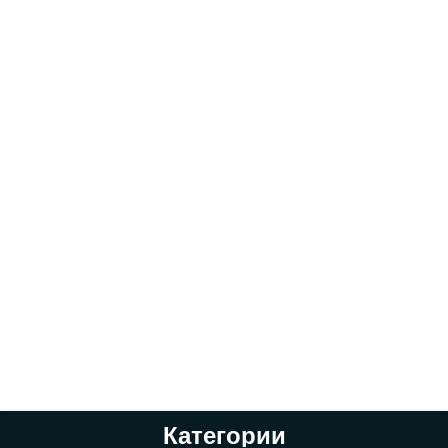
Категории