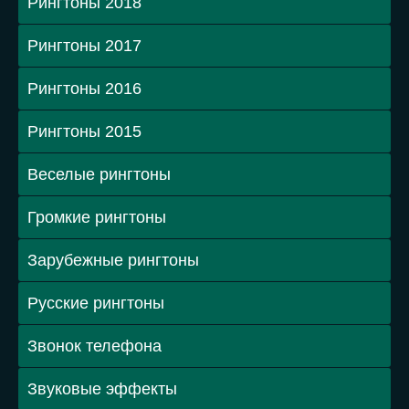
Рингтоны 2018
Рингтоны 2017
Рингтоны 2016
Рингтоны 2015
Веселые рингтоны
Громкие рингтоны
Зарубежные рингтоны
Русские рингтоны
Звонок телефона
Звуковые эффекты