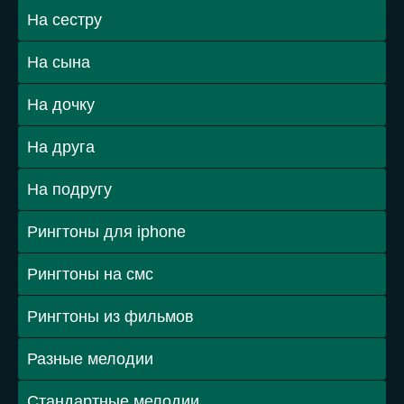
На сестру
На сына
На дочку
На друга
На подругу
Рингтоны для iphone
Рингтоны на смс
Рингтоны из фильмов
Разные мелодии
Стандартные мелодии