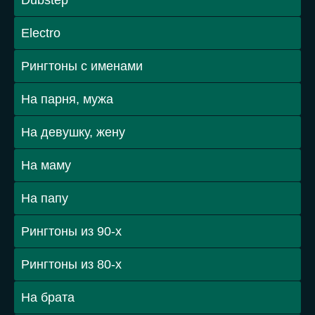
Dubstep
Electro
Рингтоны с именами
На парня, мужа
На девушку, жену
На маму
На папу
Рингтоны из 90-х
Рингтоны из 80-х
На брата