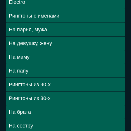
Electro
Рингтоны с именами
На парня, мужа
На девушку, жену
На маму
На папу
Рингтоны из 90-х
Рингтоны из 80-х
На брата
На сестру