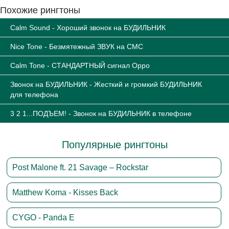
Похожие рингтоны
Calm Sound - Хороший звонок на БУДИЛЬНИК
Nice Tone - Безмятежный ЗВУК на СМС
Calm Tone - СТАНДАРТНЫЙ сигнал Oppo
Звонок на БУДИЛЬНИК - Жесткий и громкий БУДИЛЬНИК
для телефона
3 2 1...ПОДЪЕМ! - Звонок на БУДИЛЬНИК в телефоне
Популярные рингтоны
Post Malone ft. 21 Savage – Rockstar
Matthew Koma - Kisses Back
CYGO - Panda E