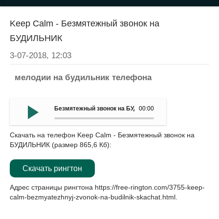
Keep Calm - Безмятежный звонок на
БУДИЛЬНИК
3-07-2018, 12:03
мелодии на будильник телефона
Безмятежный звонок на БУДИЛЬНИК - Keep Calm
00:00
Скачать на телефон Keep Calm - Безмятежный звонок на
БУДИЛЬНИК (размер 865,6 Кб):
Скачать рингтон
Адрес страницы рингтона
https://free-rington.com/3755-keep-
calm-bezmyatezhnyj-zvonok-na-budilnik-skachat.html
.