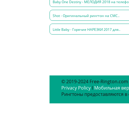
Baby One Destiny - МЕЛОДИЯ 2018 на телефо
Shot - Оригинальный рингтон на СМС..
Little Baby - Горячие НАРЕЗКИ 2017 для..
© 2019-2024 Free-Rington.com
Privacy Policy
ǀ
Мобильная ве
Рингтоны предоставляются в