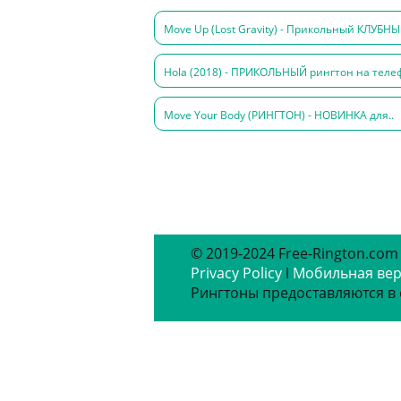
Move Up (Lost Gravity) - Прикольный КЛУБНЫ
Hola (2018) - ПРИКОЛЬНЫЙ рингтон на телеф
Move Your Body (РИНГТОН) - НОВИНКА для..
© 2019-2024 Free-Rington.com
Privacy Policy
ǀ
Мобильная ве
Рингтоны предоставляются в