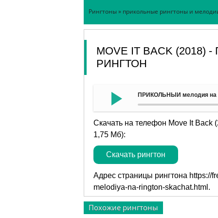
Рингтоны
»
прикольные рингтоны и мелоди
MOVE IT BACK (2018)
РИНГТОН
ПРИКОЛЬНЫЙ мелодия на рин
Скачать на телефон Move It Back
1,75 Мб):
Скачать рингтон
Адрес страницы рингтона
https://
melodiya-na-rington-skachat.html
.
Похожие рингтоны