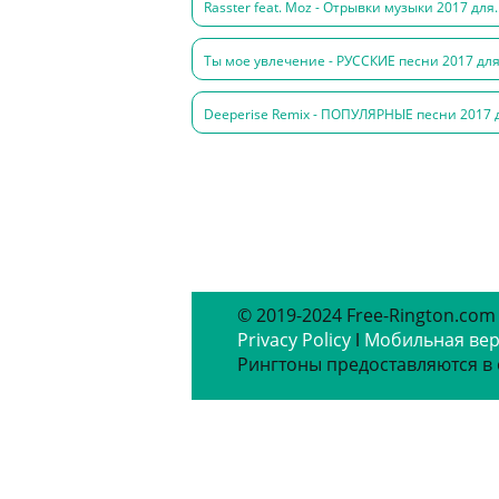
Rasster feat. Moz - Отрывки музыки 2017 для.
Ты мое увлечение - РУССКИЕ песни 2017 для
Deeperise Remix - ПОПУЛЯРНЫЕ песни 2017 д
© 2019-2024 Free-Rington.com
Privacy Policy
ǀ
Мобильная ве
Рингтоны предоставляются в