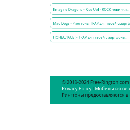
[Imagine Dragons – Rise Up] - ROCK новинки..
Mad Dogs - Рингтоны TRAP для твоей смартф
ПОНЕСЛАСЬ! - TRAP для твоей смартфона..
© 2019-2024 Free-Rington.com
Privacy Policy
ǀ
Мобильная ве
Рингтоны предоставляются в