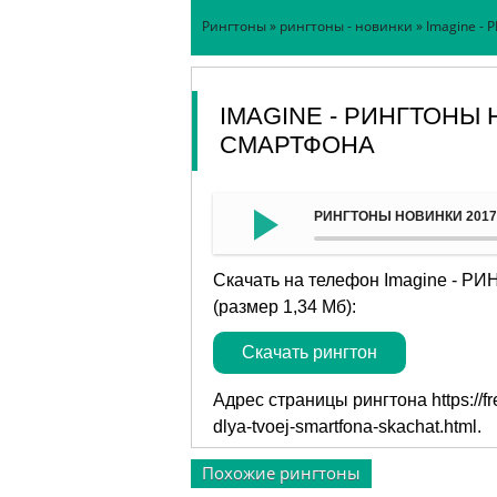
Рингтоны
»
рингтоны - новинки
» Imagine -
IMAGINE - РИНГТОНЫ 
СМАРТФОНА
РИНГТОНЫ НОВИНКИ 2017 д
Скачать на телефон Imagine - 
(размер 1,34 Мб):
Скачать рингтон
Адрес страницы рингтона
https://
dlya-tvoej-smartfona-skachat.html
.
Похожие рингтоны