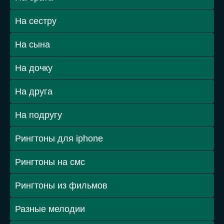
На сестру
На сына
На дочку
На друга
На подругу
Рингтоны для iphone
Рингтоны на смс
Рингтоны из фильмов
Разные мелодии