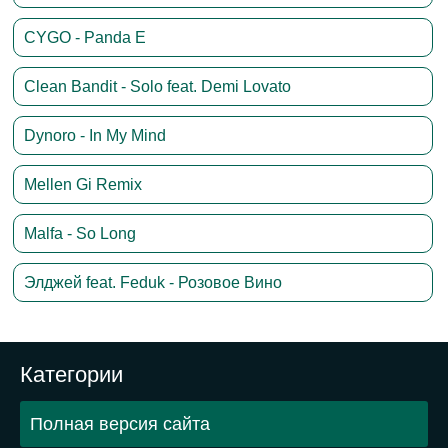
CYGO - Panda E
Clean Bandit - Solo feat. Demi Lovato
Dynoro - In My Mind
Mellen Gi Remix
Malfa - So Long
Элджей feat. Feduk - Розовое Вино
Категории
Полная версия сайта