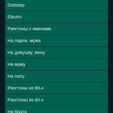
Dubstep
Electro
Рингтоны с именами
На парня, мужа
На девушку, жену
На маму
На папу
Рингтоны из 90-х
Рингтоны из 80-х
На брата