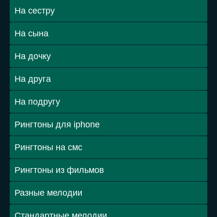
На сестру
На сына
На дочку
На друга
На подругу
Рингтоны для iphone
Рингтоны на смс
Рингтоны из фильмов
Разные мелодии
Стандартные мелодии