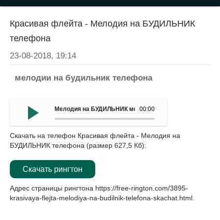
Красивая флейта - Мелодия на БУДИЛЬНИК
телефона
23-08-2018, 19:14
мелодии на будильник телефона
Мелодия на БУДИЛЬНИК мобильныйа - Красивая флейт
00:00
Скачать на телефон Красивая флейта - Мелодия на
БУДИЛЬНИК телефона (размер 627,5 Кб):
Скачать рингтон
Адрес страницы рингтона
https://free-rington.com/3895-
krasivaya-flejta-melodiya-na-budilnik-telefona-skachat.html
.