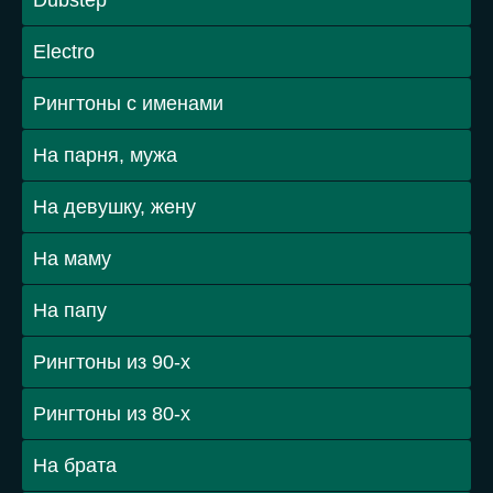
Dubstep
Electro
Рингтоны с именами
На парня, мужа
На девушку, жену
На маму
На папу
Рингтоны из 90-х
Рингтоны из 80-х
На брата