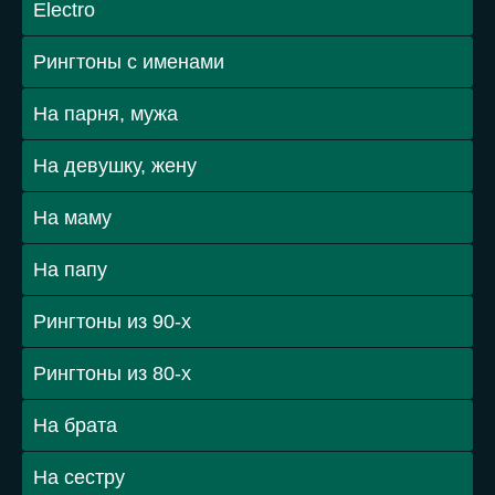
Electro
Рингтоны с именами
На парня, мужа
На девушку, жену
На маму
На папу
Рингтоны из 90-х
Рингтоны из 80-х
На брата
На сестру