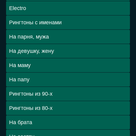
Electro
Рингтоны с именами
На парня, мужа
На девушку, жену
На маму
На папу
Рингтоны из 90-х
Рингтоны из 80-х
На брата