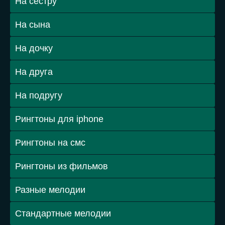
На сестру
На сына
На дочку
На друга
На подругу
Рингтоны для iphone
Рингтоны на смс
Рингтоны из фильмов
Разные мелодии
Стандартные мелодии