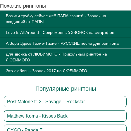
Похожие рингтоны
Возьми трубку сейчас же!! ПАПА звонит! - Звонок на
входящий от ПАПЫ
Love Is All Around - Современный ЗВОНОК на смартфон
А Зори Здесь Тихие-Тихие - РУССКИЕ песни для рингтона
Для звонка от ЛЮБИМОГО - Прикольный рингтон на
ЛЮБИМОГО
Это любовь - Звонок 2017 на ЛЮБИМОГО
Популярные рингтоны
Post Malone ft. 21 Savage – Rockstar
Matthew Koma - Kisses Back
CYGO - Panda E