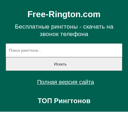
Free-Rington.com
Бесплатные рингтоны - скачать на
звонок телефона
Полная версия сайта
ТОП Рингтонов