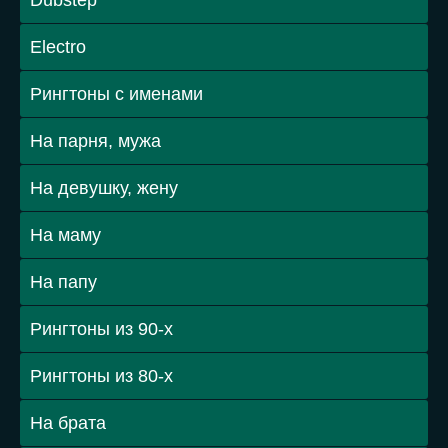
Dubstep
Electro
Рингтоны с именами
На парня, мужа
На девушку, жену
На маму
На папу
Рингтоны из 90-х
Рингтоны из 80-х
На брата