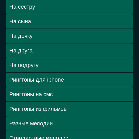
На сестру
На сына
На дочку
На друга
На подругу
Рингтоны для iphone
Рингтоны на смс
Рингтоны из фильмов
Разные мелодии
Стандартные мелодии