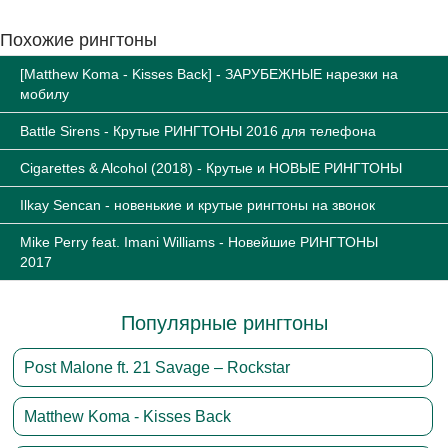
Похожие рингтоны
[Matthew Koma - Kisses Back] - ЗАРУБЕЖНЫЕ нарезки на
мобилу
Battle Sirens - Крутые РИНГТОНЫ 2016 для телефона
Cigarettes & Alcohol (2018) - Крутые и НОВЫЕ РИНГТОНЫ
Ilkay Sencan - новенькие и крутые рингтоны на звонок
Mike Perry feat. Imani Williams - Новейшие РИНГТОНЫ
2017
Популярные рингтоны
Post Malone ft. 21 Savage – Rockstar
Matthew Koma - Kisses Back