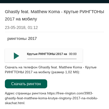
Ghastly feat. Matthew Koma - Крутые РИНГТОНЫ
2017 на мобилу
23-05-2018, 01:12
рингтоны 2017
Крутые РИНГТОНЫ 2017 на мобилу - Ghastly feat. Matt
00:00
Скачать на телефон Ghastly feat. Matthew Koma - Крутые
РИНГТОНЫ 2017 на мобилу (размер 1,02 Мб):
Скачать рингтон
Адрес страницы рингтона
https://free-rington.com/3983-
ghastly-feat-matthew-koma-krutye-ringtony-2017-na-mobilu-
skachat.html
.