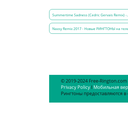
Summertime Sadness (Cedric Gervais Remix) -.
Naxsy Remix 2017 - Новые РИНГТОНЫ на тел
© 2019-2024 Free-Rington.com
Privacy Policy
ǀ
Мобильная ве
Рингтоны предоставляются в