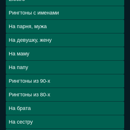
Рингтоны с именами
На парня, мужа
На девушку, жену
На маму
На папу
Рингтоны из 90-х
Рингтоны из 80-х
На брата
На сестру