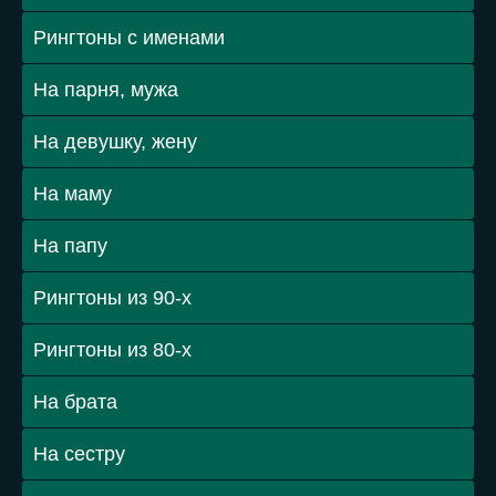
Рингтоны с именами
На парня, мужа
На девушку, жену
На маму
На папу
Рингтоны из 90-х
Рингтоны из 80-х
На брата
На сестру