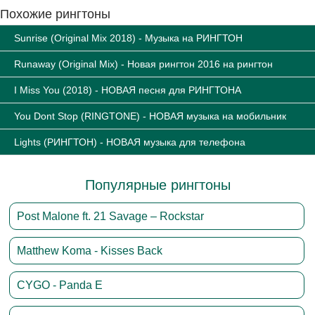
Похожие рингтоны
Sunrise (Original Mix 2018) - Музыка на РИНГТОН
Runaway (Original Mix) - Новая рингтон 2016 на рингтон
I Miss You (2018) - НОВАЯ песня для РИНГТОНА
You Dont Stop (RINGTONE) - НОВАЯ музыка на мобильник
Lights (РИНГТОН) - НОВАЯ музыка для телефона
Популярные рингтоны
Post Malone ft. 21 Savage – Rockstar
Matthew Koma - Kisses Back
CYGO - Panda E