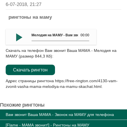
6-07-2018, 21:27
рингтоны на маму
Мелодия на МАМУ - Вам звонит Ваша МАМА
00:00
Скачать на телефон Вам звонит Ваша МАМА - Мелодия на
МАМУ (размер 844,3 Кб):
Скачать рингтон
Адрес страницы рингтона
https://free-rington.com/4130-vam-
zvonit-vasha-mama-melodiya-na-mamu-skachat.html
.
Похожие рингтоны
Вам звонит Ваша МАМА - Звонок на МАМУ для телефона
[Flame - МАМА звонит!] - Рингтоны на МАМУ