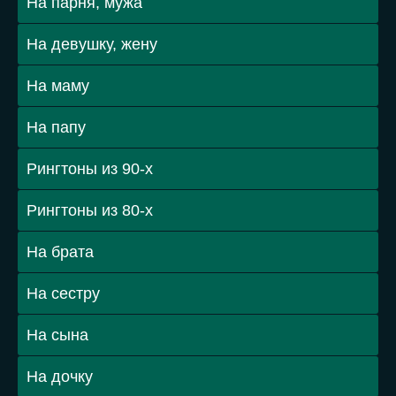
На парня, мужа
На девушку, жену
На маму
На папу
Рингтоны из 90-х
Рингтоны из 80-х
На брата
На сестру
На сына
На дочку