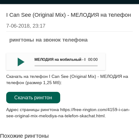
I Can See (Original Mix) - МЕЛОДИЯ на телефон
7-06-2018, 23:17
рингтоны на звонок телефона
МЕЛОДИЯ на мобильный - I Can See (Original Mix)
00:00
Скачать на телефон I Can See (Original Mix) - МЕЛОДИЯ на
телефон (размер 1,25 Мб):
Скачать рингтон
Адрес страницы рингтона
https://free-rington.com/4159-i-can-
see-original-mix-melodiya-na-telefon-skachat.html
.
Похожие рингтоны