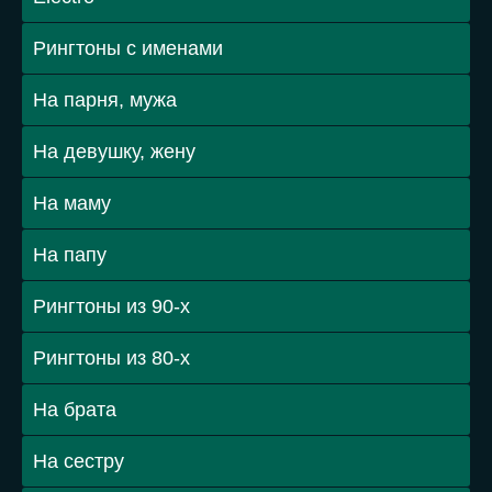
Рингтоны с именами
На парня, мужа
На девушку, жену
На маму
На папу
Рингтоны из 90-х
Рингтоны из 80-х
На брата
На сестру