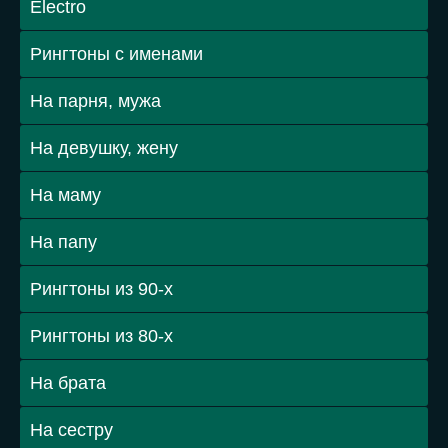
Electro
Рингтоны с именами
На парня, мужа
На девушку, жену
На маму
На папу
Рингтоны из 90-х
Рингтоны из 80-х
На брата
На сестру