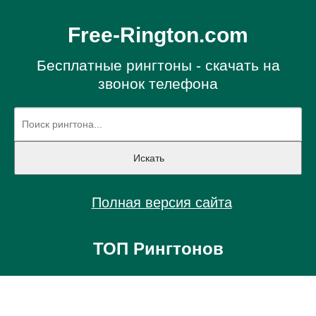
Free-Rington.com
Бесплатные рингтоны - скачать на
звонок телефона
Полная версия сайта
ТОП Рингтонов