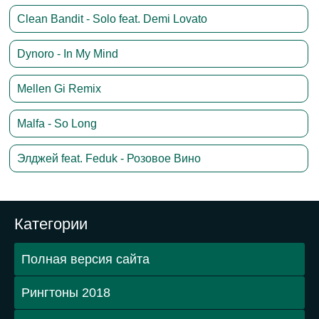
Clean Bandit - Solo feat. Demi Lovato
Dynoro - In My Mind
Mellen Gi Remix
Malfa - So Long
Элджей feat. Feduk - Розовое Вино
Категории
Полная версия сайта
Рингтоны 2018