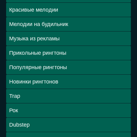
Красивые мелодии
Мелодии на будильник
Музыка из рекламы
Прикольные рингтоны
Популярные рингтоны
Новинки рингтонов
Trap
Рок
Dubstep