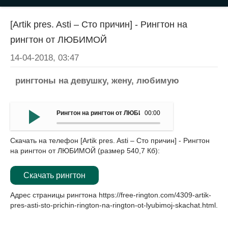
[Artik pres. Asti – Сто причин] - Рингтон на
рингтон от ЛЮБИМОЙ
14-04-2018, 03:47
рингтоны на девушку, жену, любимую
Рингтон на рингтон от ЛЮБИМОЙ - (Artik pres. Asti – Сто
00:00
Скачать на телефон [Artik pres. Asti – Сто причин] - Рингтон
на рингтон от ЛЮБИМОЙ (размер 540,7 Кб):
Скачать рингтон
Адрес страницы рингтона
https://free-rington.com/4309-artik-
pres-asti-sto-prichin-rington-na-rington-ot-lyubimoj-skachat.html
.