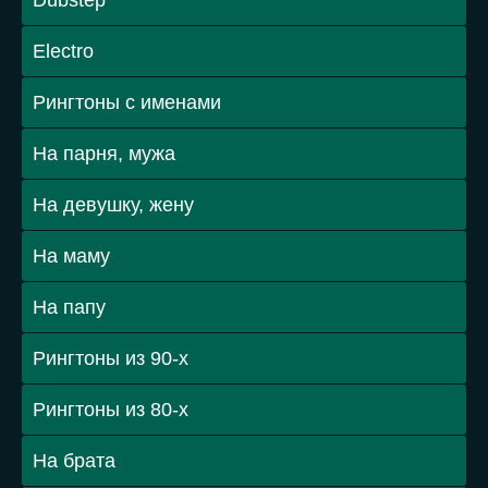
Dubstep
Electro
Рингтоны с именами
На парня, мужа
На девушку, жену
На маму
На папу
Рингтоны из 90-х
Рингтоны из 80-х
На брата