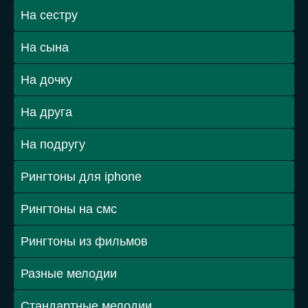
На сестру
На сына
На дочку
На друга
На подругу
Рингтоны для iphone
Рингтоны на смс
Рингтоны из фильмов
Разные мелодии
Стандартные мелодии