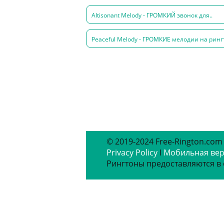
Altisonant Melody - ГРОМКИЙ звонок для..
Peaceful Melody - ГРОМКИЕ мелодии на рингт
© 2019-2024 Free-Rington.com
Privacy Policy
ǀ
Мобильная ве
Рингтоны предоставляются в