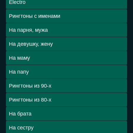
Electro
Рингтоны с именами
На парня, мужа
На девушку, жену
На маму
На папу
Рингтоны из 90-х
Рингтоны из 80-х
На брата
На сестру