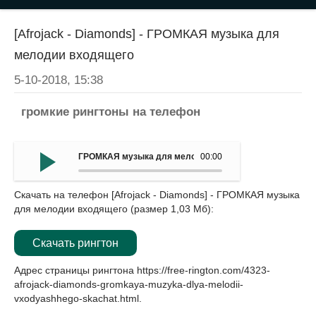
[Afrojack - Diamonds] - ГРОМКАЯ музыка для
мелодии входящего
5-10-2018, 15:38
громкие рингтоны на телефон
ГРОМКАЯ музыка для мелодии входящего - (Afrojack - 
00:00
Скачать на телефон [Afrojack - Diamonds] - ГРОМКАЯ музыка
для мелодии входящего (размер 1,03 Мб):
Скачать рингтон
Адрес страницы рингтона
https://free-rington.com/4323-
afrojack-diamonds-gromkaya-muzyka-dlya-melodii-
vxodyashhego-skachat.html
.