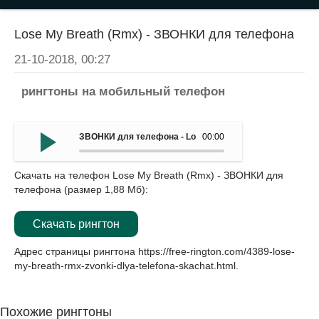
Lose My Breath (Rmx) - ЗВОНКИ для телефона
21-10-2018, 00:27
рингтоны на мобильный телефон
ЗВОНКИ для телефона - Lose My Breath (Rmx)
00:00
Скачать на телефон Lose My Breath (Rmx) - ЗВОНКИ для
телефона (размер 1,88 Мб):
Скачать рингтон
Адрес страницы рингтона
https://free-rington.com/4389-lose-
my-breath-rmx-zvonki-dlya-telefona-skachat.html
.
Похожие рингтоны