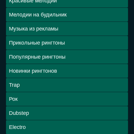
Красивые мелодии
Мелодии на будильник
Музыка из рекламы
Прикольные рингтоны
Популярные рингтоны
Новинки рингтонов
Trap
Рок
Dubstep
Electro