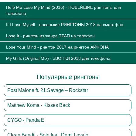
Help Me Lose My Mind (2016) - НОВЕЙШИЕ рингтоны для
телефона
If I Lose Myself - новенькие РИНГТОНЫ 2018 на смартфон
Lose It - рингтон из жанра ТРАП на телефон
Lose Your Mind - рингтон 2017 на рингтон АЙФОНА
My Girls (Original Mix) - ЗВОНКИ 2018 для телефона
Популярные рингтоны
Post Malone ft. 21 Savage – Rockstar
Matthew Koma - Kisses Back
CYGO - Panda E
Clean Bandit - Solo feat. Demi Lovato