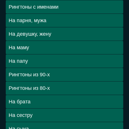
Рингтоны с именами
На парня, мужа
На девушку, жену
На маму
На папу
Рингтоны из 90-х
Рингтоны из 80-х
На брата
На сестру
На сына