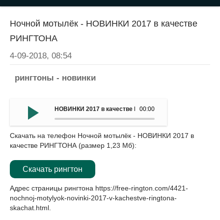
Ночной мотылёк - НОВИНКИ 2017 в качестве
РИНГТОНА
4-09-2018, 08:54
рингтоны - новинки
НОВИНКИ 2017 в качестве РИНГТОНА - Ночной мотылё
00:00
Скачать на телефон Ночной мотылёк - НОВИНКИ 2017 в
качестве РИНГТОНА (размер 1,23 Мб):
Скачать рингтон
Адрес страницы рингтона
https://free-rington.com/4421-
nochnoj-motylyok-novinki-2017-v-kachestve-ringtona-
skachat.html
.