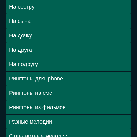
На сестру
На сына
На дочку
На друга
На подругу
Рингтоны для iphone
Рингтоны на смс
Рингтоны из фильмов
Разные мелодии
Стандартные мелодии