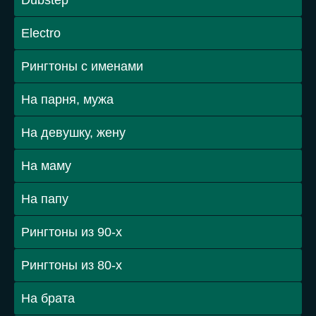
Dubstep
Electro
Рингтоны с именами
На парня, мужа
На девушку, жену
На маму
На папу
Рингтоны из 90-х
Рингтоны из 80-х
На брата