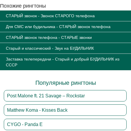
Похожие рингтоны
СТАРЫЙ звонок - Звонок СТАРОГО телефона
Для СМС или будильника - СТАРЫЙ звонок телефона
СТАРЫЙ звонок телефона - СТАРЫЕ звонки
Старый и классический - Звук на БУДИЛЬНИК
Заставка телепередачи - Старый и добрый БУДИЛЬНИК из
СССР
Популярные рингтоны
Post Malone ft. 21 Savage – Rockstar
Matthew Koma - Kisses Back
CYGO - Panda E