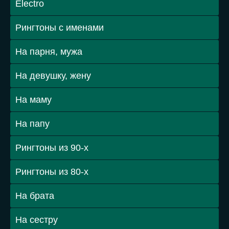
Electro
Рингтоны с именами
На парня, мужа
На девушку, жену
На маму
На папу
Рингтоны из 90-х
Рингтоны из 80-х
На брата
На сестру