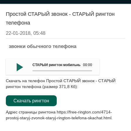
Простой СТАРЫЙ звонок - СТАРЫЙ рингтон
телефона
22-01-2018, 05:48
звонки обычного телефона
СТАРЫЙ рингтон мобильныйа - Простой СТАРЫЙ звоно
00:00
Скачать на телефон Простой СТАРЫЙ звонок - СТАРЫЙ
рингтон телефона (размер 371,8 Кб):
Скачать рингтон
Адрес страницы рингтона
https://free-rington.com/4714-
prostoj-staryj-zvonok-staryj-rington-telefona-skachat.html
.