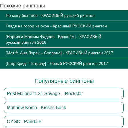
Похожие рингтоны
Не могу без тебя - КРАСИВЫЙ русский рингтон
Глядя на город из окон - Красивый РУССКИЙ рингтон
[Наргиз и Максим Фадеев - Вдвое?м] - КРАСИВЫЙ
русский рингтон 2016
[Мот ft. Ани Лорак – Сопрано] - КРАСИВЫЙ рингтон 2017
[Егор Крид - Потрачу] - Новый РУССКИЙ рингтон 2017
Популярные рингтоны
Post Malone ft. 21 Savage – Rockstar
Matthew Koma - Kisses Back
CYGO - Panda E