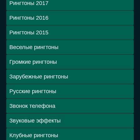
Рингтоны 2017
Рингтоны 2016
Рингтоны 2015
Веселые рингтоны
Громкие рингтоны
Зарубежные рингтоны
Русские рингтоны
Звонок телефона
Звуковые эффекты
Клубные рингтоны