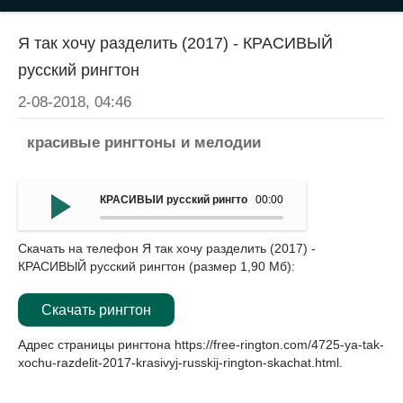
Я так хочу разделить (2017) - КРАСИВЫЙ
русский рингтон
2-08-2018, 04:46
красивые рингтоны и мелодии
КРАСИВЫЙ русский рингтон - Я так хочу разделить (201
00:00
Скачать на телефон Я так хочу разделить (2017) -
КРАСИВЫЙ русский рингтон (размер 1,90 Мб):
Скачать рингтон
Адрес страницы рингтона
https://free-rington.com/4725-ya-tak-
xochu-razdelit-2017-krasivyj-russkij-rington-skachat.html
.