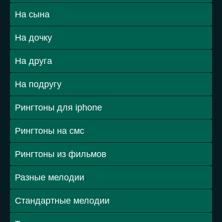
На сына
На дочку
На друга
На подругу
Рингтоны для iphone
Рингтоны на смс
Рингтоны из фильмов
Разные мелодии
Стандартные мелодии