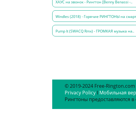
ХАУС на звонок - Рингтон [Benny Benassi -..
Windles (2018) - Горячие РИНГТОНЫ на смар
Pump It (SWACQ Rmx) - ГРОМКАЯ музыка на..
© 2019-2024 Free-Rington.com
Privacy Policy
ǀ
Мобильная ве
Рингтоны предоставляются в