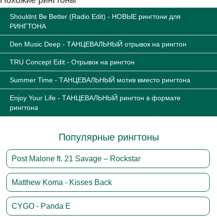
Похожие рингтоны
Shouldnt Be Better (Radio Edit) - НОВЫЕ рингтони для
РИНГТОНА
Den Music Deep - ТАНЦЕВАЛЬНЫЙ отрывок на рингтон
TRU Concept Edit - Отрывок на рингтон
Summer Time - ТАНЦЕВАЛЬНЫЙ мотив вместо рингтона
Enjoy Your Life - ТАНЦЕВАЛЬНЫЙ рингтон в формате
рингтона
Популярные рингтоны
Post Malone ft. 21 Savage – Rockstar
Matthew Koma - Kisses Back
CYGO - Panda E