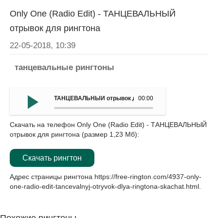
Only One (Radio Edit) - ТАНЦЕВАЛЬНЫЙ
отрывок для рингтона
22-05-2018, 10:39
танцевальные рингтоны
ТАНЦЕВАЛЬНЫЙ отрывок для рингтона - Only One (Radio
00:00
Скачать на телефон Only One (Radio Edit) - ТАНЦЕВАЛЬНЫЙ
отрывок для рингтона (размер 1,23 Мб):
Скачать рингтон
Адрес страницы рингтона
https://free-rington.com/4937-only-
one-radio-edit-tancevalnyj-otryvok-dlya-ringtona-skachat.html
.