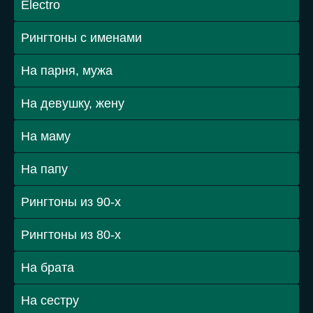
Electro
Рингтоны с именами
На парня, мужа
На девушку, жену
На маму
На папу
Рингтоны из 90-х
Рингтоны из 80-х
На брата
На сестру