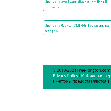
Звонок на имя Вадим (Вадик) - ИМЕННЫЕ
рингтоны..
Звонок на Ларису - ИМЕННЫЕ реалтоны на
телефон..
© 2019-2024 Free-Rington.com
Privacy Policy
ǀ
Мобильная ве
Рингтоны предоставляются в