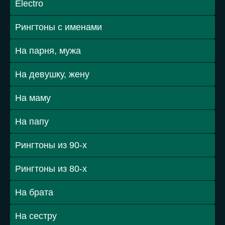
Electro
Рингтоны с именами
На парня, мужа
На девушку, жену
На маму
На папу
Рингтоны из 90-х
Рингтоны из 80-х
На брата
На сестру