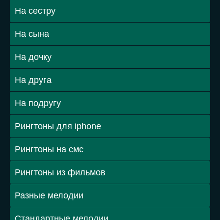
На сестру
На сына
На дочку
На друга
На подругу
Рингтоны для iphone
Рингтоны на смс
Рингтоны из фильмов
Разные мелодии
Стандартные мелодии