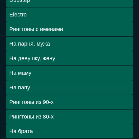
Dubstep
Electro
Рингтоны с именами
На парня, мужа
На девушку, жену
На маму
На папу
Рингтоны из 90-х
Рингтоны из 80-х
На брата