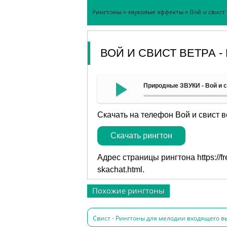
Рингтоны
»
звуковые эффекты
» Вой и свист
ВОЙ И СВИСТ ВЕТРА 
Природные ЗВУКИ - Вой и с
Скачать на телефон Вой и свист в
Скачать рингтон
Адрес страницы рингтона
https://
skachat.html
.
Похожие рингтоны
Свист - Рингтоны для мелодии входящего вы