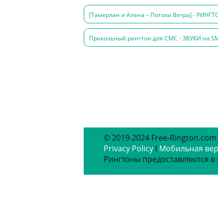
[Тамерлан и Алена – Потоки Ветра] - РИНГТ
Прикольный рингтон для СМС - ЗВУКИ на SM
© 2019-2024 Free-Rington.com
Privacy Policy
ǀ
Мобильная ве
Рингтоны предоставляются в