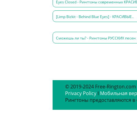
Eyes Closed - Рингтоны современных КРАСИ
[Limp Bizkit - Behind Blue Eyes] - КРАСИВЫЕ..
Сможешь ли ты? - Рингтоны РУССКИХ песен 
© 2019-2024 Free-Rington.com
Privacy Policy
ǀ
Мобильная ве
Рингтоны предоставляются в