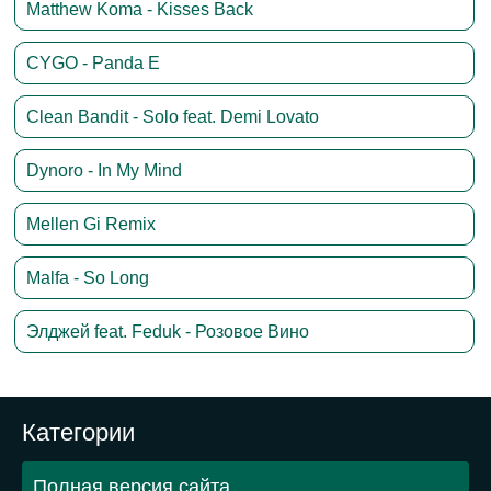
Matthew Koma - Kisses Back
CYGO - Panda E
Clean Bandit - Solo feat. Demi Lovato
Dynoro - In My Mind
Mellen Gi Remix
Malfa - So Long
Элджей feat. Feduk - Розовое Вино
Категории
Полная версия сайта