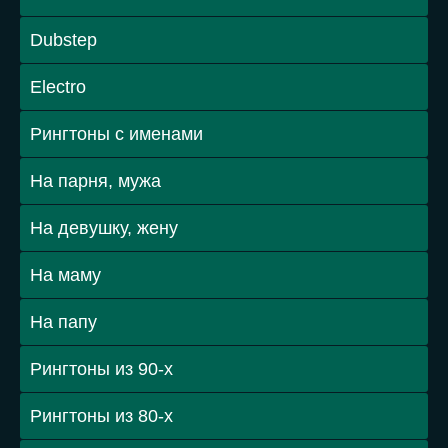
Dubstep
Electro
Рингтоны с именами
На парня, мужа
На девушку, жену
На маму
На папу
Рингтоны из 90-х
Рингтоны из 80-х