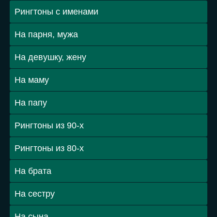
Рингтоны с именами
На парня, мужа
На девушку, жену
На маму
На папу
Рингтоны из 90-х
Рингтоны из 80-х
На брата
На сестру
На сына