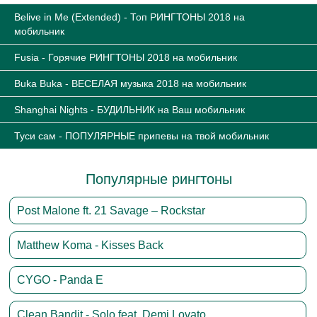
Belive in Me (Extended) - Топ РИНГТОНЫ 2018 на
мобильник
Fusia - Горячие РИНГТОНЫ 2018 на мобильник
Buka Buka - ВЕСЕЛАЯ музыка 2018 на мобильник
Shanghai Nights - БУДИЛЬНИК на Ваш мобильник
Туси сам - ПОПУЛЯРНЫЕ припевы на твой мобильник
Популярные рингтоны
Post Malone ft. 21 Savage – Rockstar
Matthew Koma - Kisses Back
CYGO - Panda E
Clean Bandit - Solo feat. Demi Lovato